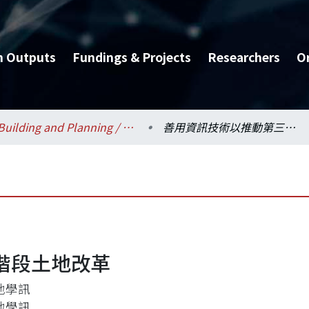
h Outputs
Fundings & Projects
Researchers
O
Building and Planning / 建築與城鄉研究所
善用資訊技術以推動第三階段土地改革
階段土地改革
地學訊
地學訊