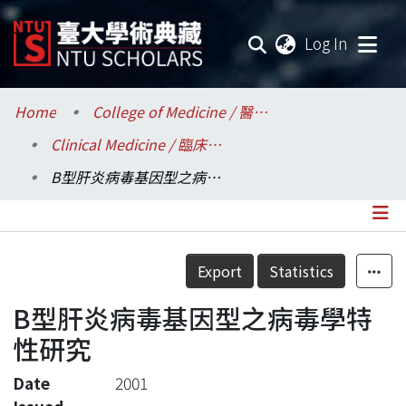
(current
Log In
Communities & Collections
Home
College of Medicine / 醫學院
Clinical Medicine / 臨床醫學研究所
Research Outputs
B型肝炎病毒基因型之病毒學特性研究
Fundings & Projects
Researchers
Details
Export
Statistics
Organizations
B型肝炎病毒基因型之病毒學特
Statistics
性研究
Date
2001