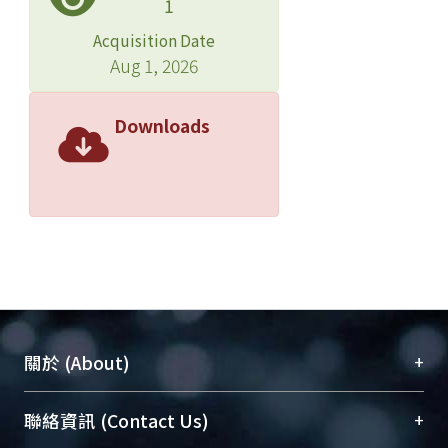
1
Acquisition Date
Aug 1, 2026
Downloads
+
關於 (About)
臺大位居世界頂尖大學之列，為永久珍藏及向國際
+
聯絡資訊 (Contact Us)
展現本校豐碩的研究成果及學術能量，圖書館整合