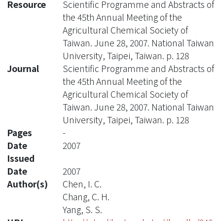
Resource
Scientific Programme and Abstracts of
the 45th Annual Meeting of the
Agricultural Chemical Society of
Taiwan. June 28, 2007. National Taiwan
University, Taipei, Taiwan. p. 128
Journal
Scientific Programme and Abstracts of
the 45th Annual Meeting of the
Agricultural Chemical Society of
Taiwan. June 28, 2007. National Taiwan
University, Taipei, Taiwan. p. 128
Pages
-
Date
2007
Issued
Date
2007
Author(s)
Chen, I. C.
Chang, C. H.
Yang, S. S.