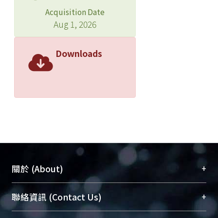
Acquisition Date
Aug 1, 2026
Downloads
+
關於 (About)
臺大位居世界頂尖大學之列，為永久珍藏及向國際
+
聯絡資訊 (Contact Us)
展現本校豐碩的研究成果及學術能量，圖書館整合