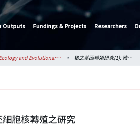
h Outputs
Fundings & Projects
Researchers
O
Ecology and Evolutionary Biology / 生態學與演化生物學研究所
豬之基因轉殖研究(1): 豬胚細胞核轉殖之研究
豬胚細胞核轉殖之研究