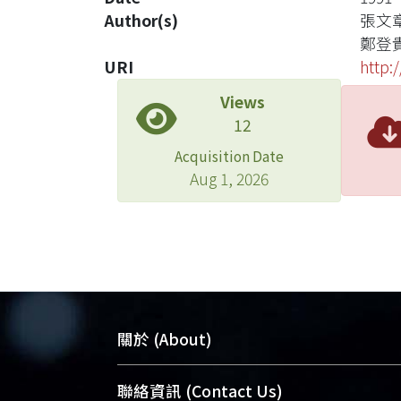
Author(s)
張文
鄭登
URI
http:
Views
12
Acquisition Date
Aug 1, 2026
關於 (About)
臺大位居世界頂尖大學之列，為永久珍
聯絡資訊 (Contact Us)