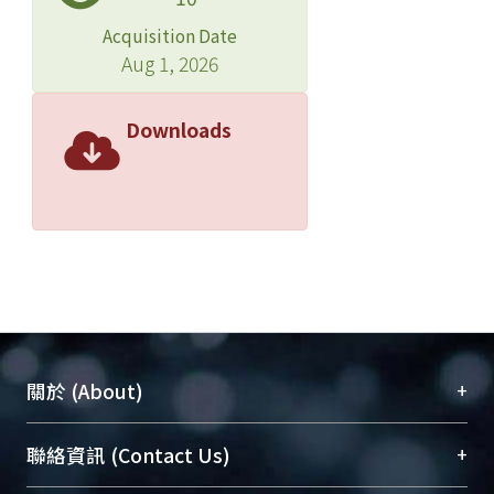
Acquisition Date
Aug 1, 2026
Downloads
+
關於 (About)
臺大位居世界頂尖大學之列，為永久珍藏及向國際
+
聯絡資訊 (Contact Us)
展現本校豐碩的研究成果及學術能量，圖書館整合