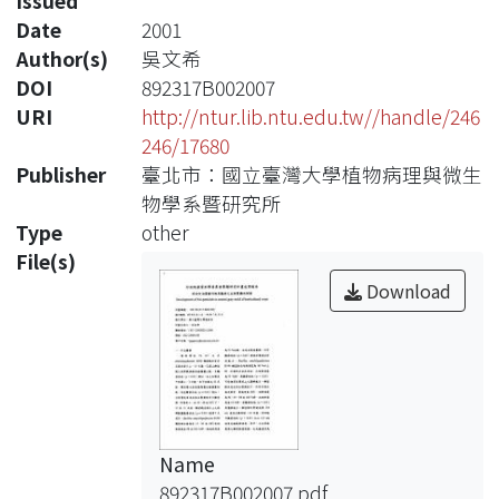
Issued
Date
2001
Author(s)
吳文希
DOI
892317B002007
URI
http://ntur.lib.ntu.edu.tw//handle/246
246/17680
Publisher
臺北市：國立臺灣大學植物病理與微生
物學系暨研究所
Type
other
File(s)
Download
Name
892317B002007.pdf