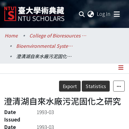
(current
Log In
Communities & Collections
Home
College of Bioresources and Agriculture / 生物資源暨農學院
Bioenvironmental Systems Engineering / 生物環境系統工程學系
Research Outputs
澄清湖自來水廠污泥固化之研究
Fundings & Projects
Researchers
Details
Export
Statistics
Organizations
澄清湖自來水廠污泥固化之研究
Statistics
Date
1993-03
Issued
Date
1993-03