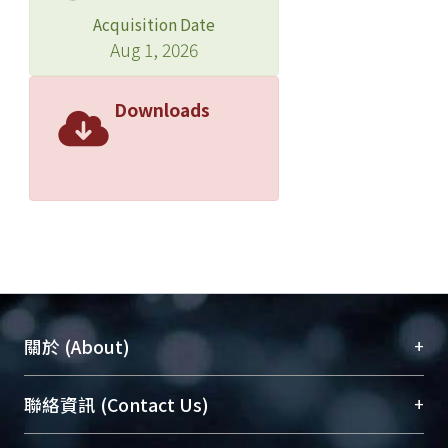
Acquisition Date
Aug 1, 2026
Downloads
+
關於 (About)
臺大位居世界頂尖大學之列，為永久珍藏及向國際
+
聯絡資訊 (Contact Us)
展現本校豐碩的研究成果及學術能量，圖書館整合