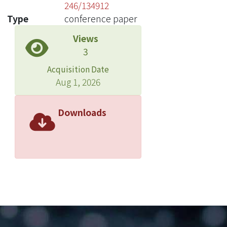
246/134912
Type
conference paper
Views
3
Acquisition Date
Aug 1, 2026
Downloads