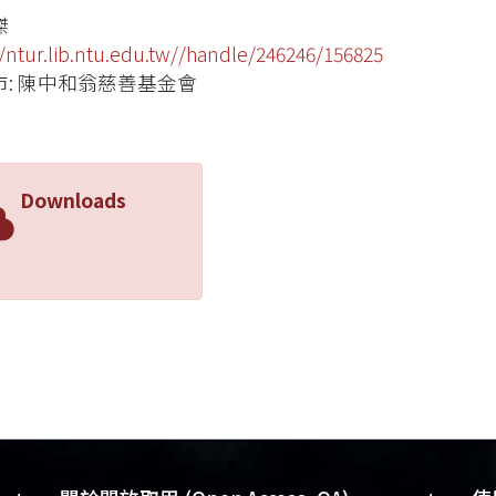
傑
//ntur.lib.ntu.edu.tw//handle/246246/156825
市: 陳中和翁慈善基金會
Downloads