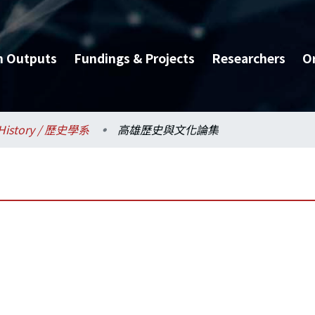
h Outputs
Fundings & Projects
Researchers
O
History / 歷史學系
高雄歷史與文化論集