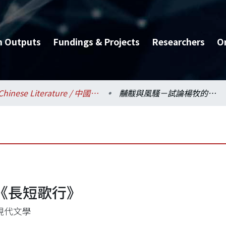
h Outputs
Fundings & Projects
Researchers
O
Chinese Literature / 中國文學系
黼黻與風騷－試論楊牧的《長短歌行》
《長短歌行》
現代文學