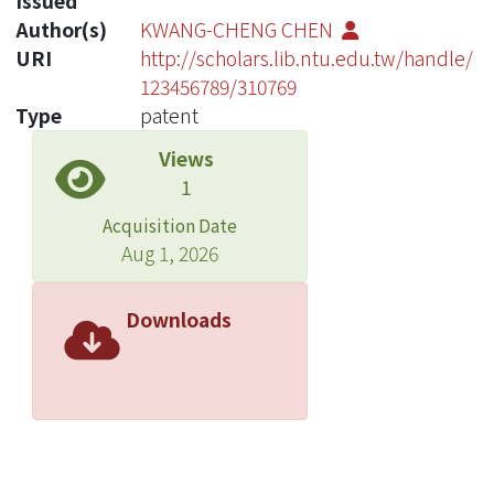
Issued
Author(s)
KWANG-CHENG CHEN
URI
http://scholars.lib.ntu.edu.tw/handle/
123456789/310769
Type
patent
Views
1
Acquisition Date
Aug 1, 2026
Downloads