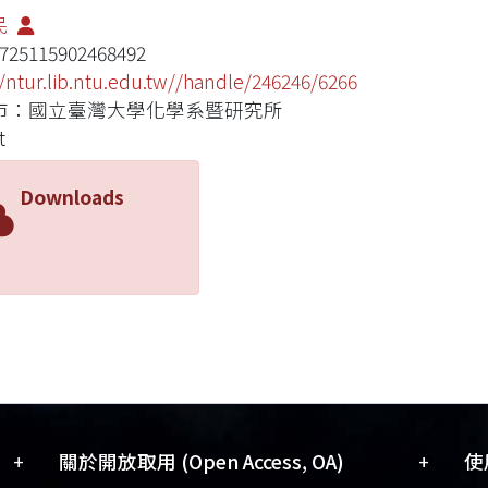
民
725115902468492
//ntur.lib.ntu.edu.tw//handle/246246/6266
市：國立臺灣大學化學系暨研究所
t
Downloads
+
+
關於開放取用 (Open Access, OA)
使用