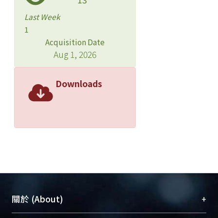
值為正或負，股東－經理人都將進行投
Last Week
資，使財務危機公司發生投資過度之無
1
效率現象；（四）當債權人可協商時，
Acquisition Date
雖然還是無法完全消除財務危機公司之
Aug 1, 2026
過度投資行為，但債權人之介入，將會
改善投資過度之問題。
Downloads
+
關於 (About)