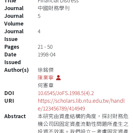
Title
Financial Distress
Journal
中國財務學刊
Journal
5
Volume
Journal
4
Issue
Pages
21 - 50
Date
1998-04
Issued
Author(s)
徐銘傑
陳業寧
何憲章
DOI
10.6545/JoFS.1998.5(4).2
URI
https://scholars.lib.ntu.edu.tw/handl
e/123456789/414949
Abstract
本研究由資產結構的角度，探討財務危
機公司因固定資產流動性問題所產生之
投資不效率。我們設立－考慮固定資產