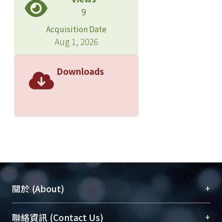
9
Acquisition Date
Aug 1, 2026
Downloads
+
關於 (About)
臺大位居世界頂尖大學之列，為永久珍藏及向國際
+
聯絡資訊 (Contact Us)