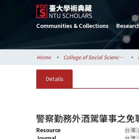
Communities & Collections
Researc
Home
College of Social Sciences / 社會科學院
Details
警察勤務外酒駕肇事之免
Resource
台灣法學
Journal
台灣