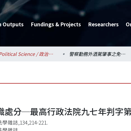
h Outputs
Fundings & Projects
Researchers
O
Political Science / 政治學系
警察勤務外酒駕肇事之免職處分─最高行政法院九七年判字第九二二號判決
職處分─最高行政法院九七年判字
雜誌,134,214-221.
法學雜誌