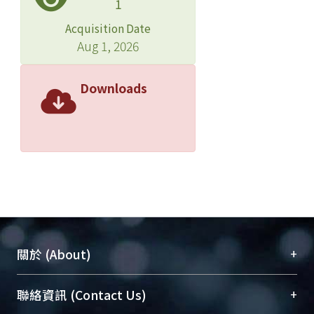
1
Acquisition Date
Aug 1, 2026
Downloads
+
關於 (About)
臺大位居世界頂尖大學之列，為永久珍藏及向國際
+
聯絡資訊 (Contact Us)
展現本校豐碩的研究成果及學術能量，圖書館整合