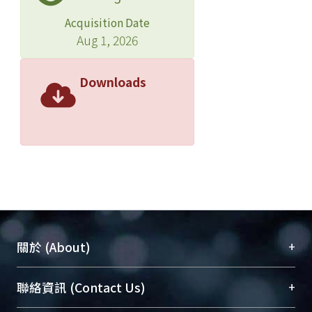
Acquisition Date
Aug 1, 2026
Downloads
+
關於 (About)
臺大位居世界頂尖大學之列，為永久珍藏及向國際
+
聯絡資訊 (Contact Us)
展現本校豐碩的研究成果及學術能量，圖書館整合