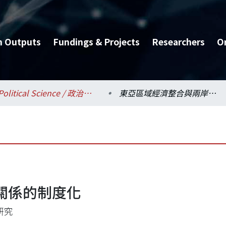
h Outputs
Fundings & Projects
Researchers
O
Political Science / 政治學系
東亞區域經濟整合與兩岸關係的制度化
關係的制度化
研究