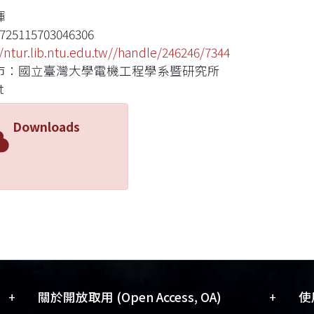
煇
725115703046306
//ntur.lib.ntu.edu.tw//handle/246246/7344
市：國立臺灣大學電機工程學系暨研究所
t
Downloads
+
+
關於開放取用 (Open Access, OA)
使用