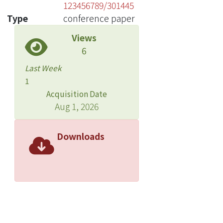
123456789/301445
Type
conference paper
Views
6
Last Week
1
Acquisition Date
Aug 1, 2026
Downloads