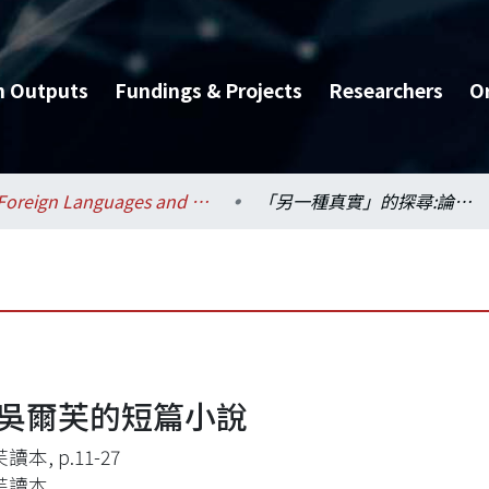
h Outputs
Fundings & Projects
Researchers
O
Foreign Languages and Literatures / 外國語文學系
「另一種真實」的探尋:論吳爾芙的短篇小說
論吳爾芙的短篇小說
本, p.11-27
芙讀本