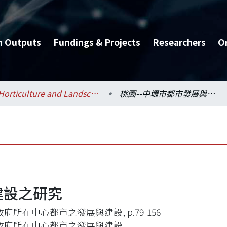
h Outputs
Fundings & Projects
Researchers
O
Horticulture and Landscape Architecture / 園藝暨景觀學系
桃園--中壢市都市發展與建設之研究
建設之研究
府所在中心都市之發展與建設, p.79-156
政府所在中心都市之發展與建設