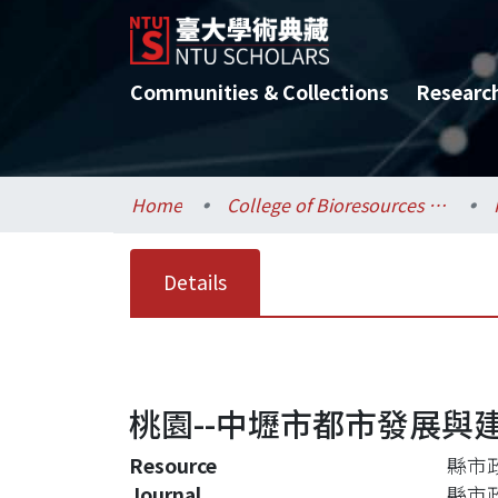
Communities & Collections
Researc
Home
College of Bioresources and Agriculture / 生物資源暨農學院
Details
桃園--中壢市都市發展與
Resource
縣市政
Journal
縣市