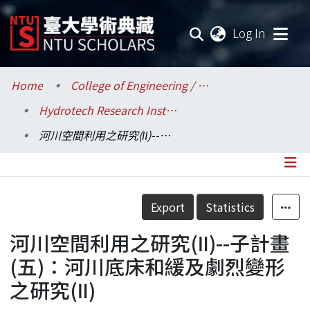
(current
Log In
Communities & Collections
Home
College of Engineering / 工學院
Hydrotech Research Institute / 生農、工學院附設水工試驗所
Research Outputs
河川空間利用之研究(Ⅱ)--子計畫(五)：河川底床和緩及劇烈變形之研究(Ⅱ)
Fundings & Projects
Researchers
Details
Export
Statistics
Organizations
河川空間利用之研究(Ⅱ)--子計畫
Statistics
(五)：河川底床和緩及劇烈變形
之研究(Ⅱ)