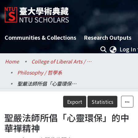
Communities & Collections
Research Outputs
Log In
Home
College of Liberal Arts / 文學院
Philosophy / 哲學系
聖嚴法師所倡「心靈環保」的中華禪精神
Details
Export
Statistics
聖嚴法師所倡「心靈環保」的中
華禪精神