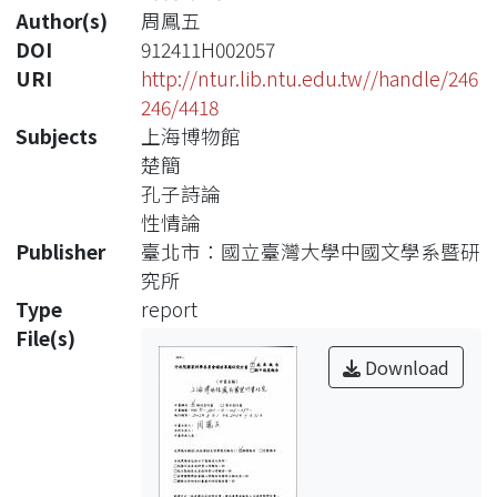
Author(s)
周鳳五
DOI
912411H002057
URI
http://ntur.lib.ntu.edu.tw//handle/246
246/4418
Subjects
上海博物館
楚簡
孔子詩論
性情論
Publisher
臺北市：國立臺灣大學中國文學系暨研
究所
Type
report
File(s)
Download