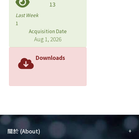
13
Last Week
1
Acquisition Date
Aug 1, 2026
Downloads
+
關於 (About)