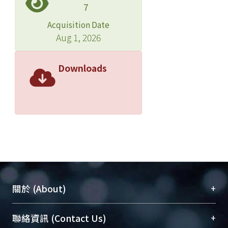
7
Acquisition Date
Aug 1, 2026
Downloads
+
關於 (About)
臺大位居世界頂尖大學之列，為永久珍藏及向國際
+
聯絡資訊 (Contact Us)