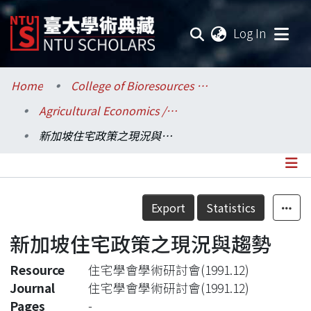
(current
Log In
Communities & Collections
Home
College of Bioresources and Agriculture / 生物資源暨農學院
Agricultural Economics / 農業經濟學系
Research Outputs
新加坡住宅政策之現況與趨勢
Fundings & Projects
Researchers
Details
Export
Statistics
Organizations
新加坡住宅政策之現況與趨勢
Statistics
Resource
住宅學會學術研討會(1991.12)
Journal
住宅學會學術研討會(1991.12)
Pages
-