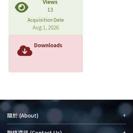
Views
13
Acquisition Date
Aug 1, 2026
Downloads
+
關於 (About)
臺大位居世界頂尖大學之列，為永久珍藏及向國際
+
聯絡資訊 (Contact Us)