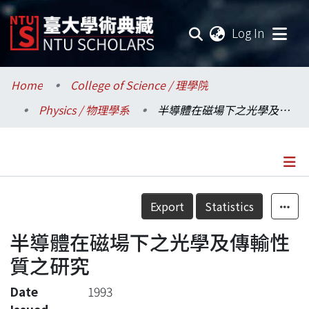
(current
Log In
Communities & Collections
Home
College of Science / 理學院
Physics / 物理學系
半導體在磁場下之光學及傳輸性質之研究
Research Outputs
Fundings & Projects
Researchers
Details
Export
Statistics
Organizations
半導體在磁場下之光學及傳輸性
Statistics
質之研究
Date
1993