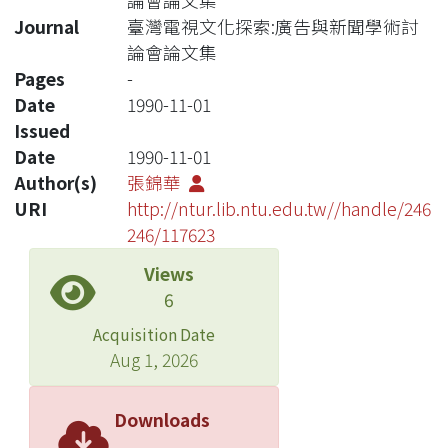
論會論文集
Journal
臺灣電視文化探索:廣告與新聞學術討
論會論文集
Pages
-
Date
1990-11-01
Issued
Date
1990-11-01
Author(s)
張錦華
URI
http://ntur.lib.ntu.edu.tw//handle/246
246/117623
Views
6
Acquisition Date
Aug 1, 2026
Downloads