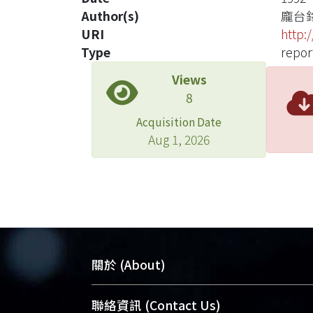
Author(s)
龐台
URI
http:
Type
repor
Views
8
Acquisition Date
Aug 1, 2026
關於 (About)
臺大位居世界頂尖大學之列，為永久珍
聯絡資訊 (Contact Us)