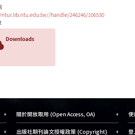
銘
//ntur.lib.ntu.edu.tw//handle/246246/106530
t
Downloads
+
+
關於開放取用 (Open Access, OA)
使用
藏
開放取用是從使用者角度提升資訊取用性
+
+
出版社期刊論文授權政策 (Copyright)
登入