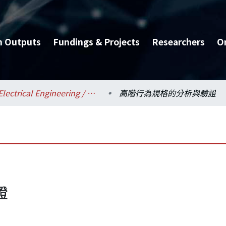
h Outputs
Fundings & Projects
Researchers
O
Electrical Engineering / 電機工程學系
高階行為規格的分析與驗證
證