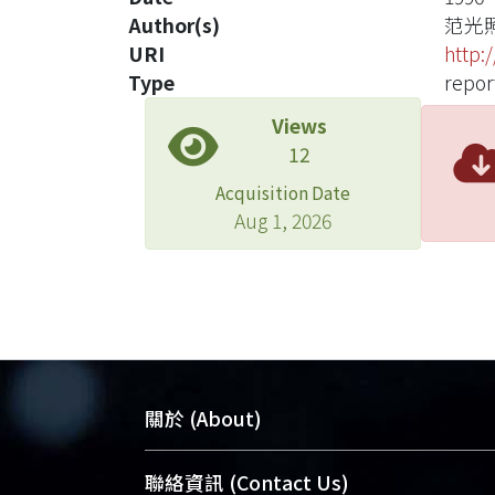
Author(s)
范光
URI
http:
Type
repor
Views
12
Acquisition Date
Aug 1, 2026
關於 (About)
臺大位居世界頂尖大學之列，為永久珍
聯絡資訊 (Contact Us)