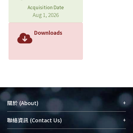
Acquisition Date
Aug 1, 2026
Downloads
+
關於 (About)
臺大位居世界頂尖大學之列，為永久珍藏及向國際
+
聯絡資訊 (Contact Us)
展現本校豐碩的研究成果及學術能量，圖書館整合