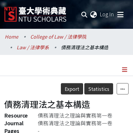
(current
Log In
Communities & Collections
Home
College of Law / 法律學院
Law / 法律學系
債務清理法之基本構造
Research Outputs
Fundings & Projects
Researchers
Details
Export
Statistics
Organizations
債務清理法之基本構造
Statistics
Resource
債務清理法之理論與實務第一卷
Journal
債務清理法之理論與實務第一卷
Pages
-