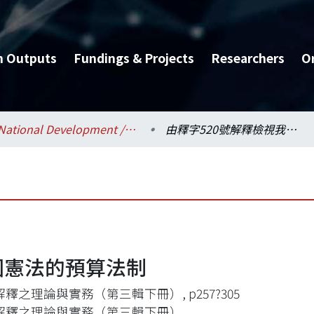
h Outputs
Fundings & Projects
Researchers
O
National Development / 國家發展研究所
由釋字520號解釋檢視我國憲法的預算法制
國憲法的預算法制
釋之理論與實務（第三輯下冊）, p257?305
解釋之理論與實務（第三輯下冊）