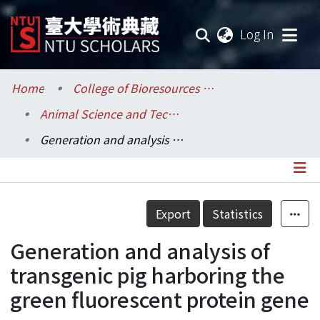
(current
Log In
Communities & Collections
Home
College of Bioresources and Agriculture / 生物資源暨農學院
Animal Science and Technology / 動物科學技術學系
Research Outputs
Generation and analysis of transgenic pig harboring the green fluorescent protein gene
Fundings & Projects
Researchers
Details
Export
Statistics
Organizations
Generation and analysis of
Statistics
transgenic pig harboring the
green fluorescent protein gene