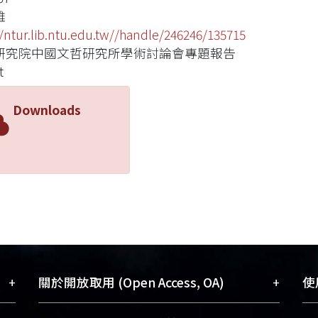
雄
//ntur.lib.ntu.edu.tw//handle/246246/135715
研究院中國文哲研究所學術討論會專題報告
t
Downloads
+
+
關於開放取用 (Open Access, OA)
使用