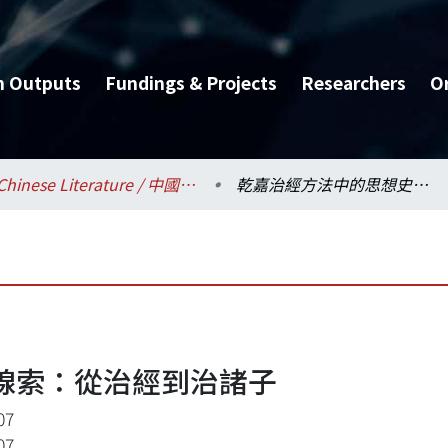
h Outputs
Fundings & Projects
Researchers
O
Chinese Literature / 中國文學系
乾嘉治經方法中的思想史線索：從治經到治諸子
線索：從治經到治諸子
07
07