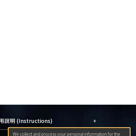
+
說明 (Instructions)
We collect and process your personal information for the