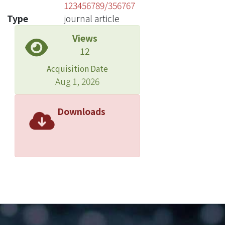
123456789/356767
Type
journal article
Views
12
Acquisition Date
Aug 1, 2026
Downloads