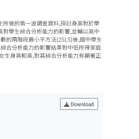
生所做的第一波調查資料,探討身高對於學
高對學生綜合分析能力的影響,並輔以高中
的兩階段最小平方法(2SLS)後,國中學生
生綜合分析能力的影響結果對中低所得家庭
女生身高較高,對其綜合分析能力有顯著正
Download