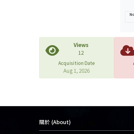
No
Views
12
Acquisition Date
Aug 1, 2026
關於 (About)