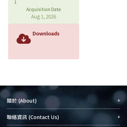
1
Acquisition Date
Aug 1, 2026
Downloads
+
關於 (About)
臺大位居世界頂尖大學之列，為永久珍藏及向國際
+
聯絡資訊 (Contact Us)
展現本校豐碩的研究成果及學術能量，圖書館整合