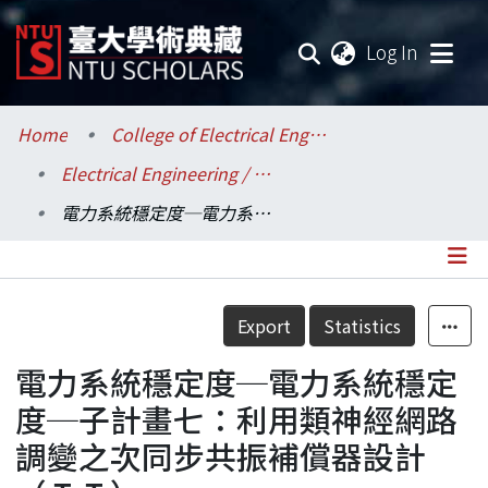
(current
Log In
Communities & Collections
Home
College of Electrical Engineering and Computer Science / 電機資訊學院
Electrical Engineering / 電機工程學系
Research Outputs
電力系統穩定度─電力系統穩定度─子計畫七：利用類神經網路調變之次同步共振補償器設計（ＩＩ）
Fundings & Projects
Researchers
Details
Export
Statistics
Organizations
電力系統穩定度─電力系統穩定
Statistics
度─子計畫七：利用類神經網路
調變之次同步共振補償器設計