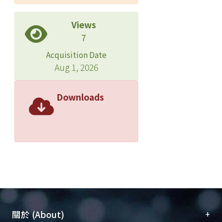
Views
7
Acquisition Date
Aug 1, 2026
Downloads
+
關於 (About)