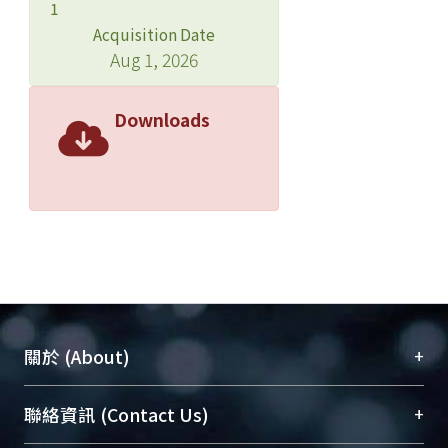
1
Acquisition Date
Aug 1, 2026
Downloads
+
關於 (About)
臺大位居世界頂尖大學之列，為永久珍藏及向國際
+
聯絡資訊 (Contact Us)
展現本校豐碩的研究成果及學術能量，圖書館整合