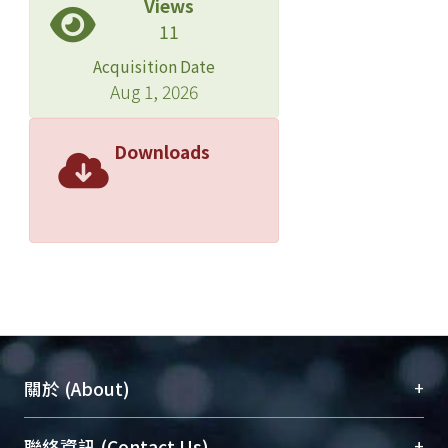
Views
11
Acquisition Date
Aug 1, 2026
Downloads
+
關於 (About)
臺大位居世界頂尖大學之列，為永久珍藏及向國際
+
聯絡資訊 (Contact Us)