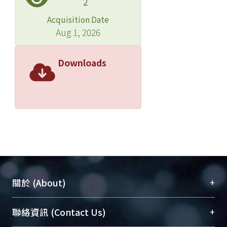
2
Acquisition Date
Aug 1, 2026
Downloads
+
關於 (About)
臺大位居世界頂尖大學之列，為永久珍藏及向國際
+
聯絡資訊 (Contact Us)
展現本校豐碩的研究成果及學術能量，圖書館整合