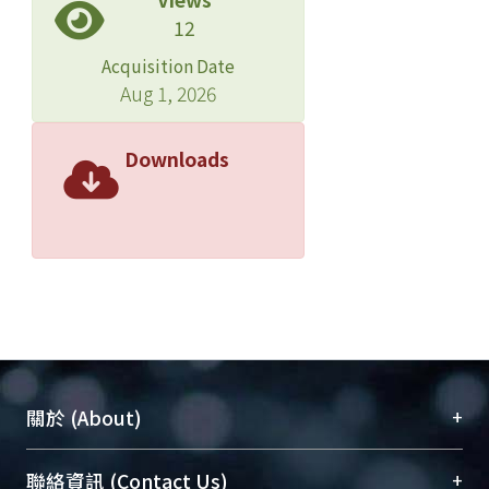
12
Acquisition Date
Aug 1, 2026
Downloads
+
關於 (About)
臺大位居世界頂尖大學之列，為永久珍藏及向國際
+
聯絡資訊 (Contact Us)